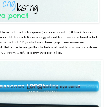
n blauwe (17 tu-tu-touquoise) en een zwarte (01 black fever)
 keer dat ik een felkleurig oogpotlood koop, meestal houd ik het
a het is toch 1+1 gratis kan ik hem gelijk meenemen en
d. Het zwarte oogpotloodje heb ik al heel lang in mijn stash en
 opnieuw, want hij is gewoon mega fijn.