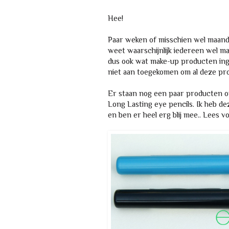
Hee!
Paar weken of misschien wel maanden
weet waarschijnlijk iedereen wel maa
dus ook wat make-up producten ing
niet aan toegekomen om al deze pr
Er staan nog een paar producten o
Long Lasting eye pencils. Ik heb dez
en ben er heel erg blij mee.. Lees 