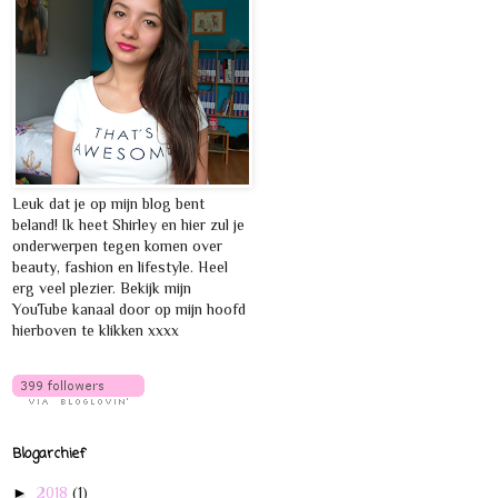
Leuk dat je op mijn blog bent
beland! Ik heet Shirley en hier zul je
onderwerpen tegen komen over
beauty, fashion en lifestyle. Heel
erg veel plezier. Bekijk mijn
YouTube kanaal door op mijn hoofd
hierboven te klikken xxxx
Blogarchief
►
2018
(1)