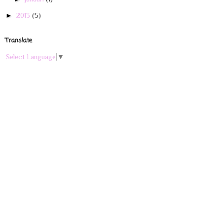
►
2013
(5)
Translate
Select Language
▼