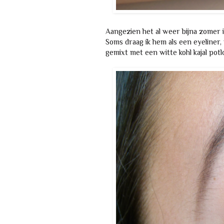
Aangezien het al weer bijna zomer is
Soms draag ik hem als een eyeliner
gemixt met een witte kohl kajal potl