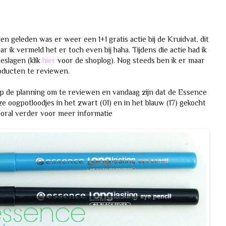
 geleden was er weer een 1+1 gratis actie bij de Kruidvat, dit
r ik vermeld het er toch even bij haha. Tijdens die actie had ik
eslagen (klik
hier
voor de shoplog). Nog steeds ben ik er maar
oducten te reviewen.
p de planning om te reviewen en vandaag zijn dat de Essence
e oogpotloodjes in het zwart (01) en in het blauw (17) gekocht
vooral verder voor meer informatie