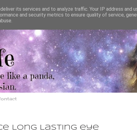
eliver its services and to analyze traffic. Your IP address and 
ormance and security metrics to ensure quality of service, gen
abuse.
ontact
ce Long Lasting eye