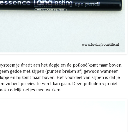
systeem je draait aan het dopje en de potlood komt naar boven.
hebt geen gedoe met slijpen (punten breken af) gewoon wanneer
dopje en hij komt naar boven. Het voordeel van slijpen is dat je
 en zo heel precies te werk kan gaan. Deze potloden zijn niet
 ook redelijk netjes mee werken.