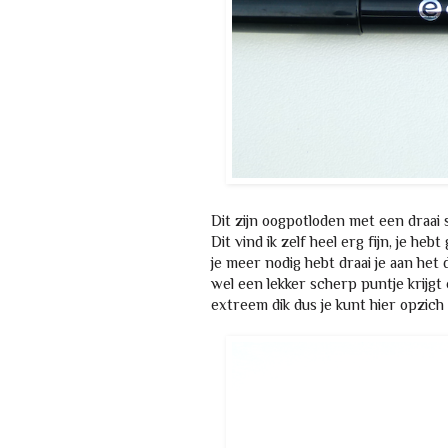
Dit zijn oogpotloden met een draai 
Dit vind ik zelf heel erg fijn, je 
je meer nodig hebt draai je aan het 
wel een lekker scherp puntje krijgt
extreem dik dus je kunt hier opzich