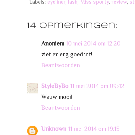
Labels:
eyeliner
,
lash
,
Miss sporty
,
review
,
st
14 opmerkingen:
Anoniem
10 mei 2014 om 12:20
ziet er erg goed uit!
Beantwoorden
StyleByBo
11 mei 2014 om 09:42
Wauw mooi!
Beantwoorden
Unknown
11 mei 2014 om 19:15