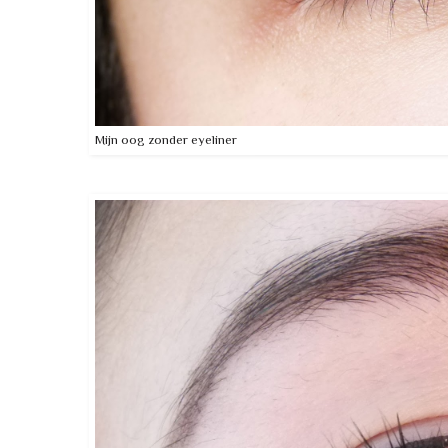
Mijn oog zonder eyeliner