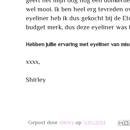
geeft het mijn oog nog een donkerde e
wel mooi. Ik ben heel erg tevreden o
eyeliner heb ik dus gekocht bij de Et
budget merk, dus deze eyeliner was 
Hebben jullie ervaring met eyeliner van mis
xxxx,
Shirley
Gepost door
shirley
op
5/10/2014