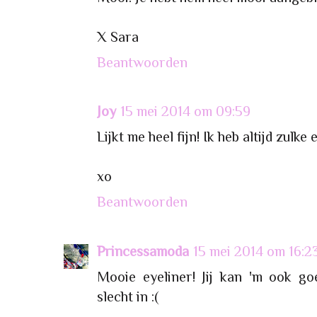
X Sara
Beantwoorden
Joy
15 mei 2014 om 09:59
Lijkt me heel fijn! Ik heb altijd zulke 
xo
Beantwoorden
Princessamoda
15 mei 2014 om 16:2
Mooie eyeliner! Jij kan 'm ook g
slecht in :(