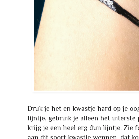
Druk je het en kwastje hard op je oog
lijntje, gebruik je alleen het uiterst
krijg je een heel erg dun lijntje. Zie
aan dit soort kwastje wennen, dat ko