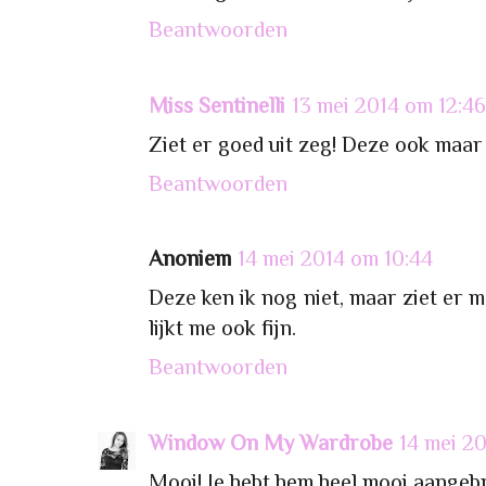
Beantwoorden
Miss Sentinelli
13 mei 2014 om 12:46
Ziet er goed uit zeg! Deze ook maar
Beantwoorden
Anoniem
14 mei 2014 om 10:44
Deze ken ik nog niet, maar ziet er m
lijkt me ook fijn.
Beantwoorden
Window On My Wardrobe
14 mei 2
Mooi! Je hebt hem heel mooi aangeb