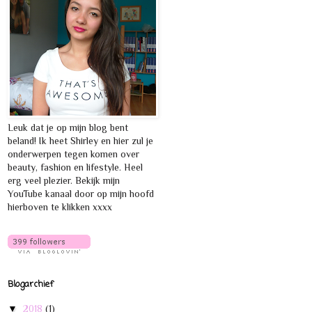
Leuk dat je op mijn blog bent
beland! Ik heet Shirley en hier zul je
onderwerpen tegen komen over
beauty, fashion en lifestyle. Heel
erg veel plezier. Bekijk mijn
YouTube kanaal door op mijn hoofd
hierboven te klikken xxxx
Blogarchief
▼
2018
(1)