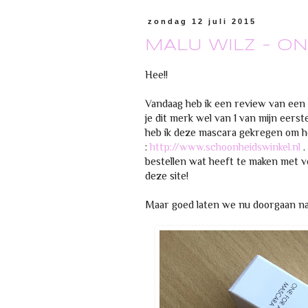
zondag 12 juli 2015
MALU WILZ - ON
Hee!!
Vandaag heb ik een review van een
je dit merk wel van 1 van mijn eerste
heb ik deze mascara gekregen om he
:
http://www.schoonheidswinkel.nl
.
bestellen wat heeft te maken met v
deze site!
Maar goed laten we nu doorgaan na