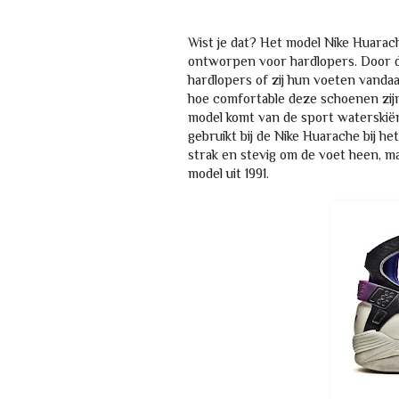
Wist je dat? Het model Nike Huarach
ontworpen voor hardlopers. Door de
hardlopers of zij hun voeten vandaag
hoe comfortable deze schoenen zijn.
model komt van de sport waterskiën
gebruikt bij de Nike Huarache bij h
strak en stevig om de voet heen, maa
model uit 1991.