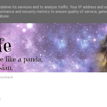
eliver its services and to analyze traffic. Your IP address and 
ormance and security metrics to ensure quality of service, gen
abuse.
ontact
e