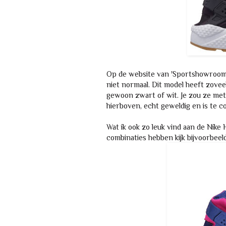
Op de website van 'Sportshowroom' 
niet normaal. Dit model heeft zovee
gewoon zwart of wit. Je zou ze met
hierboven, echt geweldig en is te c
Wat ik ook zo leuk vind aan de Nik
combinaties hebben kijk bijvoorbeel