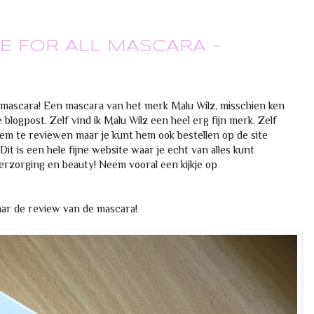
E FOR ALL MASCARA -
 mascara! Een mascara van het merk Malu Wilz, misschien ken
 blogpost. Zelf vind ik Malu Wilz een heel erg fijn merk. Zelf
m te reviewen maar je kunt hem ook bestellen op de site
 Dit is een hele fijne website waar je echt van alles kunt
erzorging en beauty! Neem vooral een kijkje op
ar de review van de mascara!