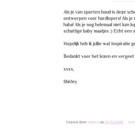
Als je van sporten houd is deze sch
ontworpen voor hardlopers! Als je n
haha! Als je nog helemaal niet kan 
schattige baby maatjes :) Echt een
Hopelijk heb ik jullie wat inspiratie
Bedankt voor het lezen en vergeet 
xxxx,
Shirley
Gepost door
shirley
op
12/15/2018
Gee