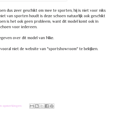
oen dus zeer geschikt om mee te sporten, hij is niet voor niks
iet van sporten houdt is deze schoen natuurlijk ook geschikt
lopen is het ook geen probleem, want dit model komt ook in
 schoen voor iedereen.
 gegeven over dit model van Nike.
vooral niet de website van "sportshowroom'' te bekijken.
n opmerkingen: