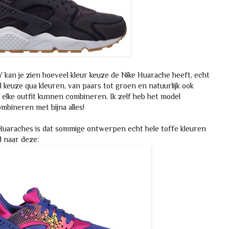
kan je zien hoeveel kleur keuze de Nike Huarache heeft, echt
l keuze qua kleuren, van paars tot groen en natuurlijk ook
 elke outfit kunnen combineren. Ik zelf heb het model
ombineren met bijna alles!
e Huaraches is dat sommige ontwerpen echt hele toffe kleuren
d naar deze: