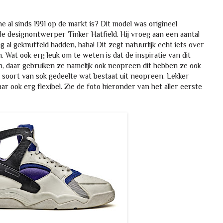
e al sinds 1991 op de markt is? Dit model was origineel
 designontwerper Tinker Hatfield. Hij vroeg aan een aantal
 al geknuffeld hadden, haha! Dit zegt natuurlijk echt iets over
 Wat ook erg leuk om te weten is dat de inspiratie van dit
, daar gebruiken ze namelijk ook neopreen dit hebben ze ook
et soort van sok gedeelte wat bestaat uit neopreen. Lekker
r ook erg flexibel. Zie de foto hieronder van het aller eerste