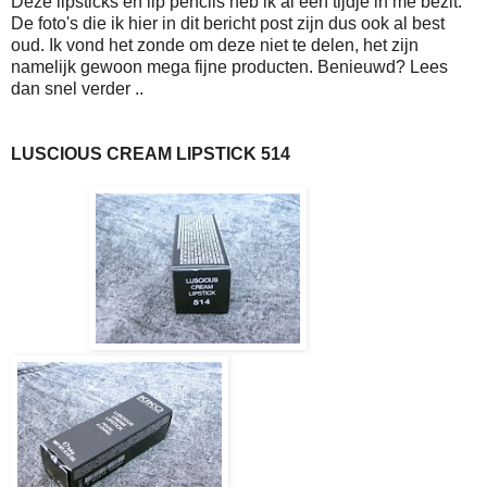
Deze lipsticks en lip pencils heb ik al een tijdje in me bezit.
De foto's die ik hier in dit bericht post zijn dus ook al best
oud. Ik vond het zonde om deze niet te delen, het zijn
namelijk gewoon mega fijne producten. Benieuwd? Lees
dan snel verder ..
LUSCIOUS CREAM LIPSTICK 514