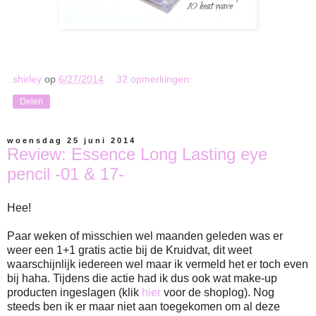
shirley
op
6/27/2014
32 opmerkingen:
Delen
woensdag 25 juni 2014
Review: Essence Long Lasting eye
pencil -01 & 17-
Hee!
Paar weken of misschien wel maanden geleden was er
weer een 1+1 gratis actie bij de Kruidvat, dit weet
waarschijnlijk iedereen wel maar ik vermeld het er toch even
bij haha. Tijdens die actie had ik dus ook wat make-up
producten ingeslagen (klik
hier
voor de shoplog). Nog
steeds ben ik er maar niet aan toegekomen om al deze