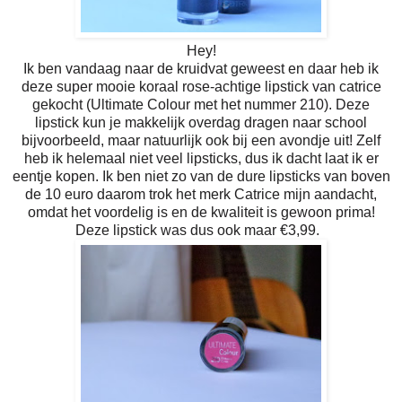
Hey!
Ik ben vandaag naar de kruidvat geweest en daar heb ik
deze super mooie koraal rose-achtige lipstick van catrice
gekocht (Ultimate Colour met het nummer 210). Deze
lipstick kun je makkelijk overdag dragen naar school
bijvoorbeeld, maar natuurlijk ook bij een avondje uit! Zelf
heb ik helemaal niet veel lipsticks, dus ik dacht laat ik er
eentje kopen. Ik ben niet zo van de dure lipsticks van boven
de 10 euro daarom trok het merk Catrice mijn aandacht,
omdat het voordelig is en de kwaliteit is gewoon prima!
Deze lipstick was dus ook maar €3,99.