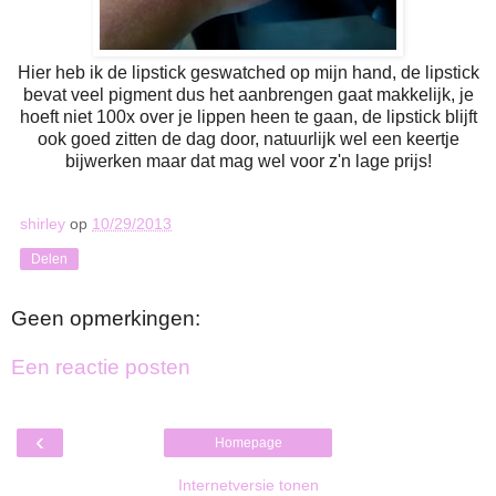
Hier heb ik de lipstick geswatched op mijn hand, de lipstick
bevat veel pigment dus het aanbrengen gaat makkelijk, je
hoeft niet 100x over je lippen heen te gaan, de lipstick blijft
ook goed zitten de dag door, natuurlijk wel een keertje
bijwerken maar dat mag wel voor z'n lage prijs!
shirley
op
10/29/2013
Delen
Geen opmerkingen:
Een reactie posten
‹
Homepage
Internetversie tonen